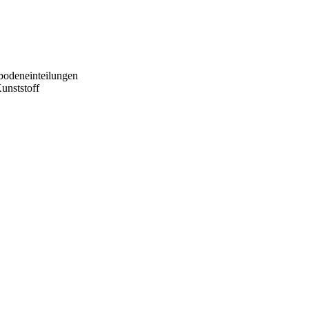
bodeneinteilungen
unststoff