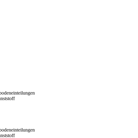
bodeneinteilungen
nststoff
bodeneinteilungen
nststoff