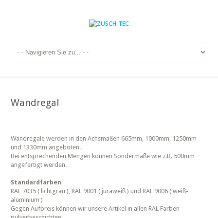
Wandregal
Wandregale werden in den Achsmaßen 665mm, 1000mm, 1250mm
und 1330mm angeboten.
Bei entsprechenden Mengen können Sondermaße wie z.B. 500mm
angefertigt werden.
Standardfarben
RAL 7035 ( lichtgrau ), RAL 9001 ( juraweiß ) und RAL 9006 ( weiß-
aluminium )
Gegen Aufpreis können wir unsere Artikel in allen RAL Farben
pulverbeschichten.